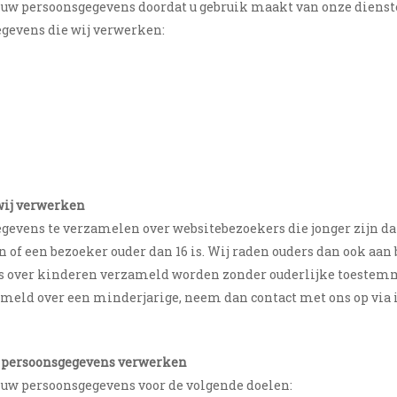
 uw persoonsgegevens doordat u gebruik maakt van onze dienste
egevens die wij verwerken:
wij verwerken
gegevens te verzamelen over websitebezoekers die jonger zijn d
of een bezoeker ouder dan 16 is. Wij raden ouders dan ook aan b
s over kinderen verzameld worden zonder ouderlijke toestemmin
meld over een minderjarige, neem dan contact met ons op via 
ij persoonsgegevens verwerken
 uw persoonsgegevens voor de volgende doelen: