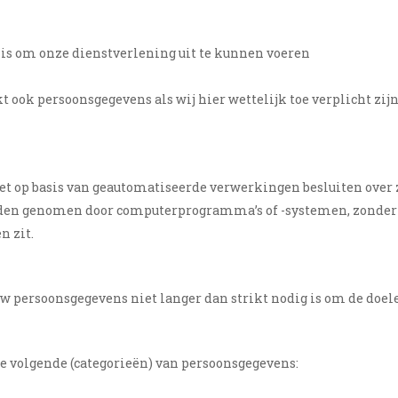
 is om onze dienstverlening uit te kunnen voeren
 ook persoonsgegevens als wij hier wettelijk toe verplicht zijn
et op basis van geautomatiseerde verwerkingen besluiten over
orden genomen door computerprogramma’s of -systemen, zonder
n zit.
uw persoonsgegevens niet langer dan strikt nodig is om de doe
e volgende (categorieën) van persoonsgegevens: