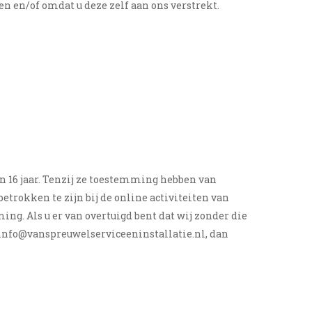
n en/of omdat u deze zelf aan ons verstrekt.
an 16 jaar. Tenzij ze toestemming hebben van
etrokken te zijn bij de online activiteiten van
g. Als u er van overtuigd bent dat wij zonder die
info@vanspreuwelserviceeninstallatie.nl, dan