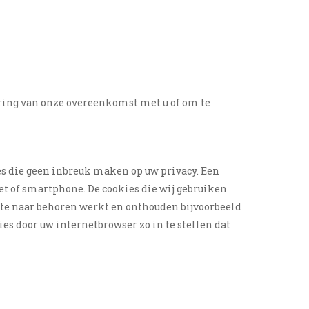
oering van onze overeenkomst met u of om te
es die geen inbreuk maken op uw privacy. Een
let of smartphone. De cookies die wij gebruiken
ite naar behoren werkt en onthouden bijvoorbeeld
s door uw internetbrowser zo in te stellen dat