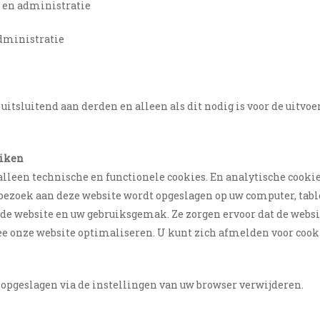
t en administratie
administratie
 uitsluitend aan derden en alleen als dit nodig is voor de uitv
uiken
alleen technische en functionele cookies. En analytische cooki
e bezoek aan deze website wordt opgeslagen op uw computer, tab
 de website en uw gebruiksgemak. Ze zorgen ervoor dat de webs
 onze website optimaliseren. U kunt zich afmelden voor cookie
s opgeslagen via de instellingen van uw browser verwijderen.