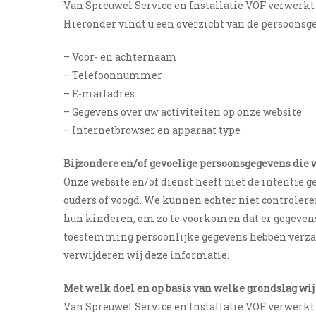
Van Spreuwel Service en Installatie VOF verwerkt
Hieronder vindt u een overzicht van de persoonsg
– Voor- en achternaam
– Telefoonnummer
– E-mailadres
– Gegevens over uw activiteiten op onze website
– Internetbrowser en apparaat type
Bijzondere en/of gevoelige persoonsgegevens die 
Onze website en/of dienst heeft niet de intentie 
ouders of
voogd. We kunnen echter niet controleren 
hun kinderen, om
zo te voorkomen dat er gegeven
toestemming persoonlijke
gegevens hebben verza
verwijderen wij deze informatie.
Met welk doel en op basis van welke grondslag w
Van Spreuwel Service en Installatie VOF verwerkt