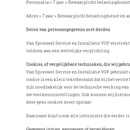
Personalia > 7 jaar > Bewaarplicht belastingdiens
Adres > 7 jaar > Bewaarplicht belastingdienst en 
Delen van persoonsgegevens met derden
Van Spreuwel Service en Installatie VOF verstrekt
voldoen aan een
wettelijke verplichting.
Cookies, of vergelijkbare technieken, die wij gebr
Van Spreuwel Service en Installatie VOF gebruikt 
cookie is een klein tekstbestand dat bij het eerst
zijn noodzakelijk voor de technische werking van
uw voorkeursinstellingen. Ook kunnen wij hiermee
deze geen cookies meer opslaat.
Daarnaast kunt u ook alle informatie die eerder i
Gegevens inzien, aanpassen of verwijderen